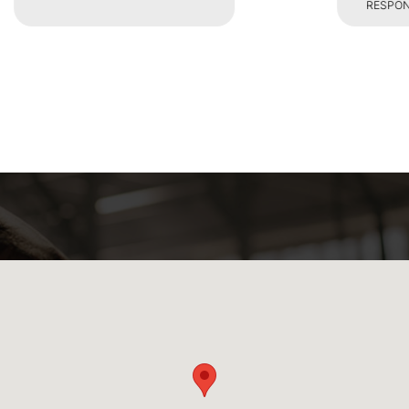
RESPONSABILE SALA PESI