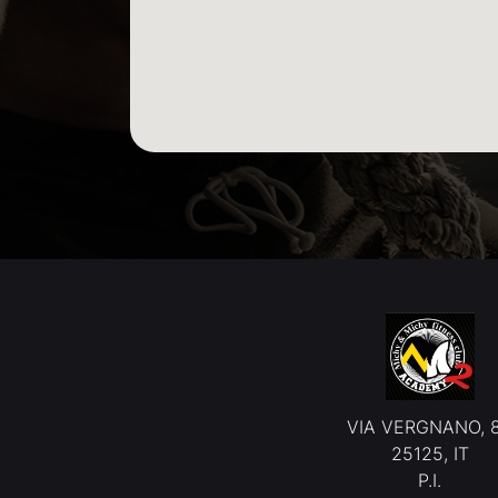
VIA VERGNANO, 
25125, IT
P.I.