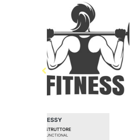
Michele Lambiase
RESPOSABILE
MICHELE LAMBIASE