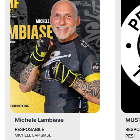
MUSTY
RESPONSABILE SALA
PESI