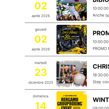
02
10:00:00
Anche qu
aprile 2026
giovedì
PROM
02
10:00:00
PROMO 
aprile 2026
martedì
CHRI
23
18:30:00
Step cor
dicembre 2025
domenica
WINT
14
09:00:00