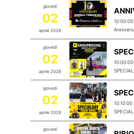
giovedì
ANNI
02
10:00:00
Annivers
aprile 2026
giovedì
SPEC
02
10:00:00
SPECIAL
aprile 2026
giovedì
SPEC
02
10:10:00 
SPECIAL
aprile 2026
giovedì
BIBI