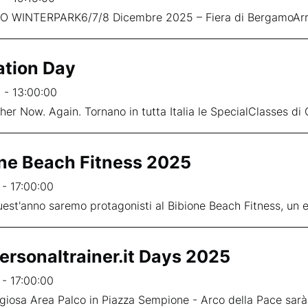
WINTERPARK6/7/8 Dicembre 2025 – Fiera di BergamoArriva
iation Day
 - 13:00:00
her Now. Again. Tornano in tutta Italia le SpecialClasses di 
ne Beach Fitness 2025
 - 17:00:00
est'anno saremo protagonisti al Bibione Beach Fitness, un ev
rsonaltrainer.it Days 2025
 - 17:00:00
giosa Area Palco in Piazza Sempione - Arco della Pace sarà l