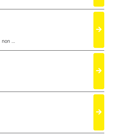
non ...