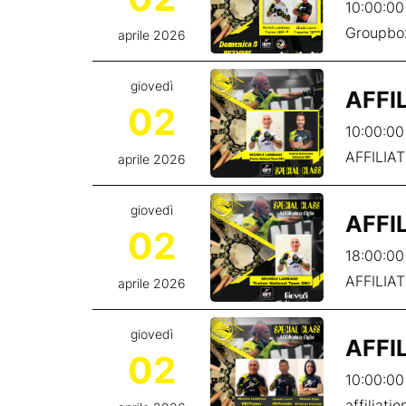
10:00:00
Groupbox
aprile 2026
giovedì
AFFI
02
10:00:00
AFFILIA
aprile 2026
giovedì
AFFI
02
18:00:00
AFFILIA
aprile 2026
giovedì
AFFI
02
10:00:00
affiliati