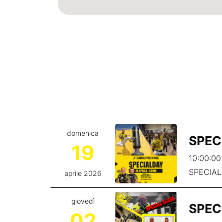
domenica
SPEC
19
10:00:00
SPECIA
aprile 2026
giovedì
SPEC
02