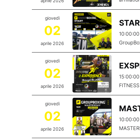
aprile 2026
giovedì
STAR
02
10:00:00
GroupBoxi
aprile 2026
giovedì
EXSP
02
15:00:00
FITNESS
aprile 2026
giovedì
MAST
02
10:00:00
MASTER
aprile 2026