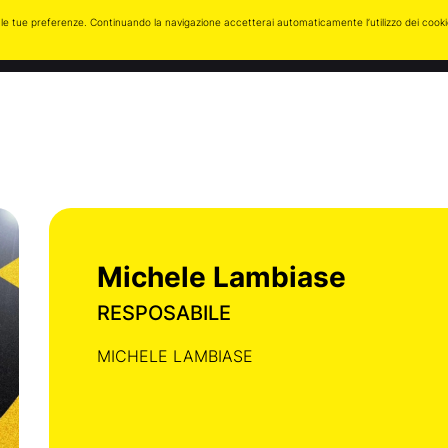
zare le tue preferenze. Continuando la navigazione accetterai automaticamente l’utilizzo dei cook
Post
Eventi
Foto
Multimedia
Contatti
Michele Lambiase
RESPOSABILE
MICHELE LAMBIASE