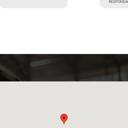
RESPONSABILE SALA PESI