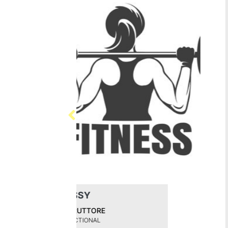
Michele Lambiase
RESPOSABILE
MICHELE LAMBIASE