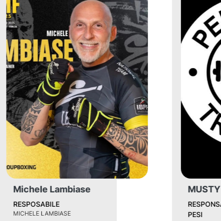
MUSTY
RESPONSABILE SALA
PESI