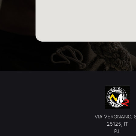
VIA VERGNANO, 
25125, IT
P.I.