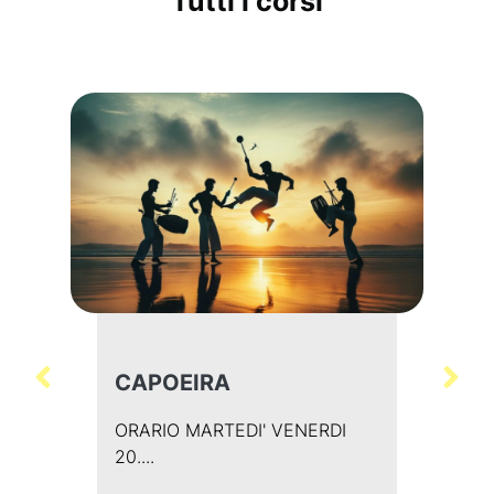
Tutti i corsi
CAPOEIRA
ORARIO MARTEDI' VENERDI
20....