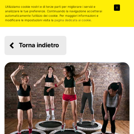
Utilizziamo cookie nostri e di terze parti per migliorare i servizi e
X
analizzare le tue preferenze. Continuando la navigazione accetterai
automaticamente l’utilizzo dei cookie. Per maggiori informazioni e
modificare le impostazioni visita la
pagina dedicata ai cookie
.
Torna indietro